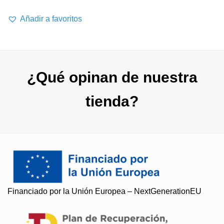
Añadir a favoritos
¿Qué opinan de nuestra
tienda?
Soy Paqui, ¿Te ayudo?
Financiado por la Unión Europea – NextGenerationEU
Resuelvo todas tus preguntas