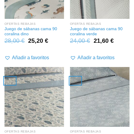
OFERTAS REBAJAS
OFERTAS REBAJAS
Juego de sábanas cama 90
Juego de sábanas cama 90
coralina dino
coralina verde
28,00
€
25,20
€
24,00
€
21,60
€
Añadir a favoritos
Añadir a favoritos
OFERTAS REBAJAS
OFERTAS REBAJAS