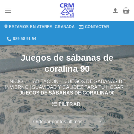
Saltar
al
contenido
ESTAMOS EN ATARFE, GRANADA
CONTACTAR
689 58 91 54
Juegos de sábanas de
coralina 90
INICIO
/
HABITACIÓN
/
JUEGOS DE SÁBANAS DE
INVIERNO | SUAVIDAD Y CALIDEZ PARA TU HOGAR
/
JUEGOS DE SÁBANAS DE CORALINA 90
FILTRAR