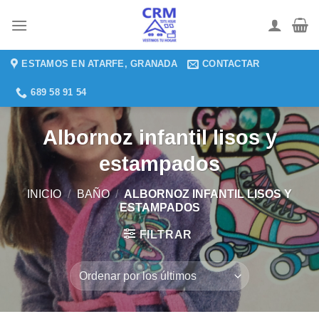
Saltar
al
contenido
ESTAMOS EN ATARFE, GRANADA
CONTACTAR
689 58 91 54
Albornoz infantil lisos y
estampados
INICIO
/
BAÑO
/
ALBORNOZ INFANTIL LISOS Y
ESTAMPADOS
FILTRAR