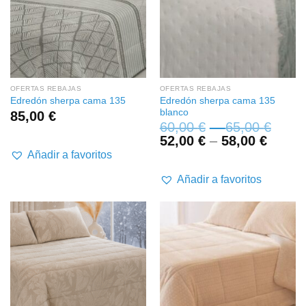
OFERTAS REBAJAS
OFERTAS REBAJAS
Edredón sherpa cama 135
Edredón sherpa cama 135
blanco
85,00
€
60,00
€
–
65,00
€
52,00
€
–
58,00
€
Añadir a favoritos
Añadir a favoritos