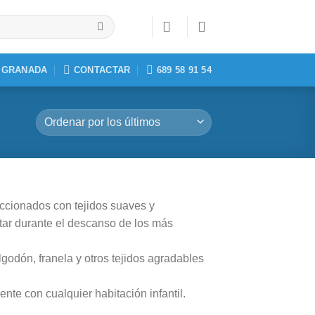
, GRANADA
CONTACTAR
689 58 91 54
ccionados con tejidos suaves y
tar durante el descanso de los más
odón, franela y otros tejidos agradables
te con cualquier habitación infantil.