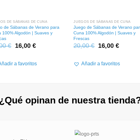
+
OS DE SÁBANAS DE CUNA
JUEGOS DE SÁBANAS DE CUNA
o de Sábanas de Verano para
Juego de Sábanas de Verano pa
 100% Algodón | Suaves y
Cuna 100% Algodón | Suaves y
cas
Frescas
,00
€
16,00
€
20,00
€
16,00
€
Añadir a favoritos
Añadir a favoritos
¿Qué opinan de nuestra tienda