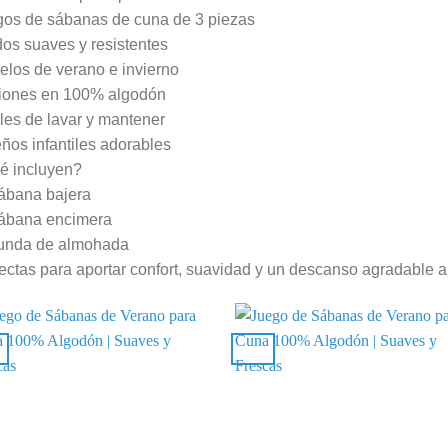
os de sábanas de cuna de 3 piezas
dos suaves y resistentes
los de verano e invierno
iones en 100% algodón
les de lavar y mantener
ños infantiles adorables
é incluyen?
ábana bajera
ábana encimera
unda de almohada
ectas para aportar confort, suavidad y un descanso agradable 