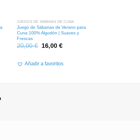
+
JUEGOS DE SÁBANAS DE CUNA
ra
Juego de Sábanas de Verano para
Cuna 100% Algodón | Suaves y
Frescas
20,00
€
16,00
€
Añadir a favoritos
?