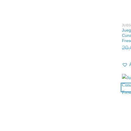
+
JUEG
Jueg
Cuna
Fres
20