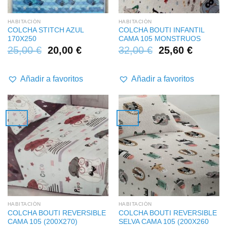
HABITACIÓN
HABITACIÓN
COLCHA STITCH AZUL
COLCHA BOUTI INFANTIL
170X250
CAMA 105 MONSTRUOS
25,00
€
20,00
€
32,00
€
25,60
€
Añadir a favoritos
Añadir a favoritos
HABITACIÓN
HABITACIÓN
COLCHA BOUTI REVERSIBLE
COLCHA BOUTI REVERSIBLE
CAMA 105 (200X270)
SELVA CAMA 105 (200X260