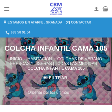
Saltar
al
contenido
ESTAMOS EN ATARFE, GRANADA
CONTACTAR
689 58 91 54
COLCHA INFANTIL CAMA 105
INICIO
/
HABITACIÓN
/
COLCHAS DE VERANO
FRESCAS Y LIGERAS | TODAS LAS MEDIDAS
/
COLCHA INFANTIL CAMA 105
FILTRAR