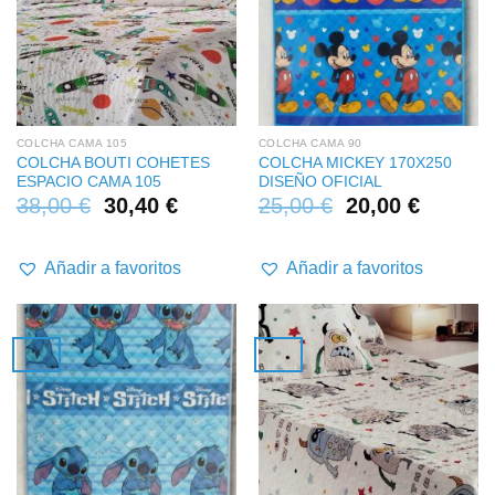
COLCHA CAMA 105
COLCHA CAMA 90
COLCHA BOUTI COHETES
COLCHA MICKEY 170X250
ESPACIO CAMA 105
DISEÑO OFICIAL
38,00
€
30,40
€
25,00
€
20,00
€
Añadir a favoritos
Añadir a favoritos