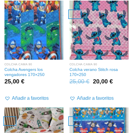
COLCHA CAMA 90
COLCHA CAMA 90
Colcha Avengers los
Colcha verano Stitch rosa
vengadores 170×250
170×250
25,00
€
25,00
€
20,00
€
Añadir a favoritos
Añadir a favoritos