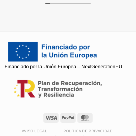
Soy Paqui, ¿Te ayudo?
Financiado por la Unión Europea – NextGenerationEU
Resuelvo todas tus preguntas
AVISO LEGAL
POLÍTICA DE PRIVACIDAD