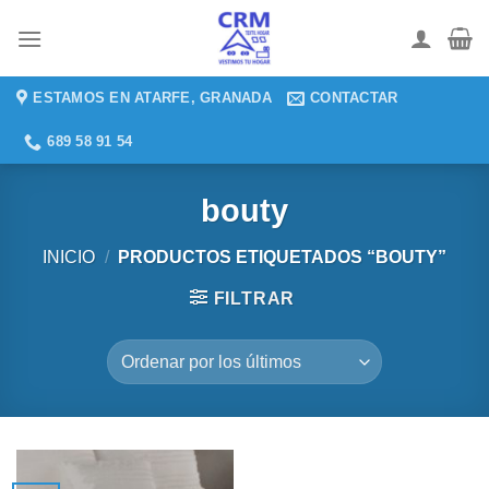
Saltar
al
contenido
ESTAMOS EN ATARFE, GRANADA
CONTACTAR
689 58 91 54
bouty
INICIO
/
PRODUCTOS ETIQUETADOS “BOUTY”
FILTRAR