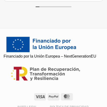
Soy Paqui, ¿Te ayudo?
Financiado por la Unión Europea – NextGenerationEU
Resuelvo todas tus preguntas