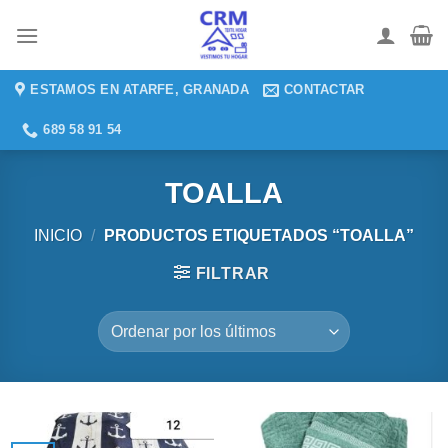
Saltar
al
contenido
ESTAMOS EN ATARFE, GRANADA
CONTACTAR
689 58 91 54
TOALLA
INICIO
/
PRODUCTOS ETIQUETADOS “TOALLA”
FILTRAR