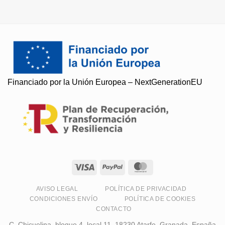
Financiado por la Unión Europea – NextGenerationEU
Soy Paqui, ¿Te ayudo?
Resuelvo todas tus preguntas
AVISO LEGAL
POLÍTICA DE PRIVACIDAD
CONDICIONES ENVÍO
POLÍTICA DE COOKIES
CONTACTO
C. Chicuelina, bloque 4, local 11, 18230 Atarfe, Granada, España