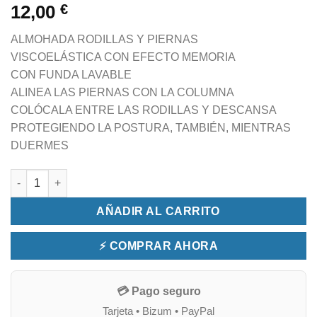
12,00
€
ALMOHADA RODILLAS Y PIERNAS
VISCOELÁSTICA CON EFECTO MEMORIA
CON FUNDA LAVABLE
ALINEA LAS PIERNAS CON LA COLUMNA
COLÓCALA ENTRE LAS RODILLAS Y DESCANSA
PROTEGIENDO LA POSTURA, TAMBIÉN, MIENTRAS
DUERMES
ALMOHADA PARA RODILLAS (ALINEA LAS CADERAS) cantidad
AÑADIR AL CARRITO
⚡ COMPRAR AHORA
💳 Pago seguro
Tarjeta • Bizum • PayPal