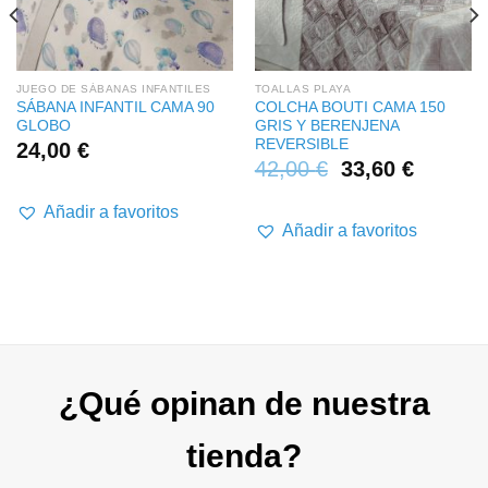
JUEGO DE SÁBANAS INFANTILES
TOALLAS PLAYA
SÁBANA INFANTIL CAMA 90
COLCHA BOUTI CAMA 150
GLOBO
GRIS Y BERENJENA
REVERSIBLE
24,00
€
42,00
€
33,60
€
Añadir a favoritos
Añadir a favoritos
¿Qué opinan de nuestra
tienda?