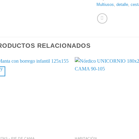
Multiusos
,
detalle
,
cest
RODUCTOS RELACIONADOS
+
+
TAS - PIE DE CAMA
HABITACIÓN