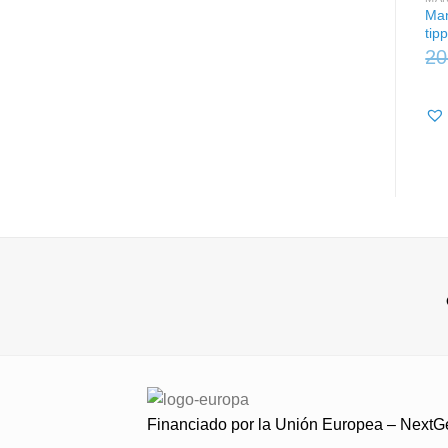
Man
tip
20
Financiado por la Unión Europea – Next