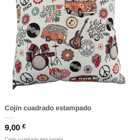
Cojín cuadrado estampado
9,00
€
Cojín cuadrado tela loneta