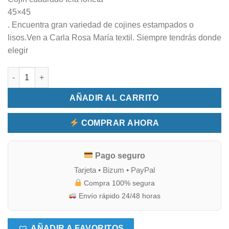
45×45
. Encuentra gran variedad de cojines estampados o
lisos.Ven a Carla Rosa María textil. Siempre tendrás donde
elegir
Cojín cuadrado estampado cantidad
AÑADIR AL CARRITO
COMPRAR AHORA
Pago seguro
Tarjeta • Bizum • PayPal
Compra 100% segura
Envío rápido 24/48 horas
AÑADIR A FAVORITOS