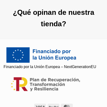
¿Qué opinan de nuestra
tienda?
Financiado por la Unión Europea – NextGenerationEU
Soy Paqui, ¿Te ayudo?
Resuelvo todas tus preguntas