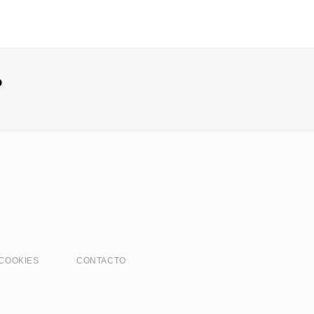
?
 COOKIES
CONTACTO