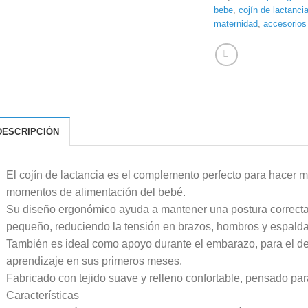
bebe
,
cojín de lactanci
maternidad
,
accesorios
DESCRIPCIÓN
El cojín de lactancia es el complemento perfecto para hacer 
momentos de alimentación del bebé.
Su diseño ergonómico ayuda a mantener una postura correcta
pequeño, reduciendo la tensión en brazos, hombros y espalda
También es ideal como apoyo durante el embarazo, para el d
aprendizaje en sus primeros meses.
Fabricado con tejido suave y relleno confortable, pensado para
Características