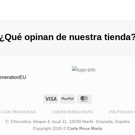
¿Qué opinan de nuestra tienda
GenerationEU
ICA DE PRIVACIDAD
CONDICIONES ENVÍO
POLÍTICA DE
C. Chicuelina, bloque 4, local 11, 18230 Atarfe, Granada, España
Copyright 2026 ©
Carla Rosa María