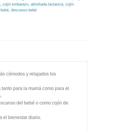
a
,
cojín embarazo
,
almohada lactancia
,
cojín
 bebé
,
descanso bebé
más cómodos y relajados los
 tanto para la mamá como para el
.
escanso del bebé o como cojín de
 el bienestar diario.