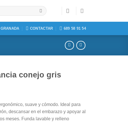
, GRANADA
CONTACTAR
689 58 91 54
ancia conejo gris
 ergonómico, suave y cómodo. Ideal para
erón, descansar en el embarazo y apoyar al
os meses. Funda lavable y relleno