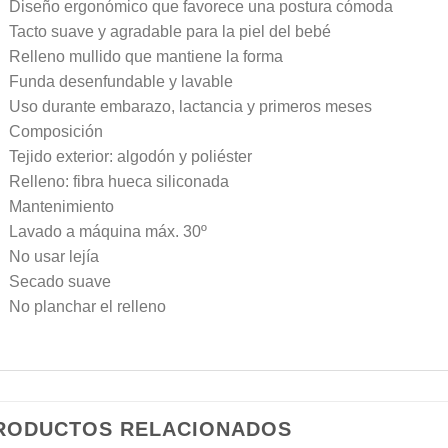
Diseño ergonómico que favorece una postura cómoda
Tacto suave y agradable para la piel del bebé
Relleno mullido que mantiene la forma
Funda desenfundable y lavable
Uso durante embarazo, lactancia y primeros meses
Composición
Tejido exterior: algodón y poliéster
Relleno: fibra hueca siliconada
Mantenimiento
Lavado a máquina máx. 30º
No usar lejía
Secado suave
No planchar el relleno
RODUCTOS RELACIONADOS