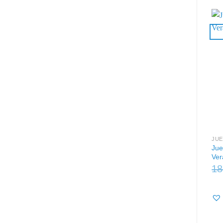
JUE
Jue
Ver
18