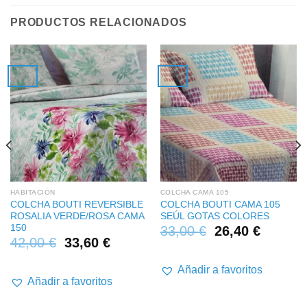
PRODUCTOS RELACIONADOS
HABITACIÓN
COLCHA CAMA 105
COLCHA BOUTI REVERSIBLE
COLCHA BOUTI CAMA 105
ROSALIA VERDE/ROSA CAMA
SEÚL GOTAS COLORES
150
33,00
€
26,40
€
42,00
€
33,60
€
Añadir a favoritos
Añadir a favoritos