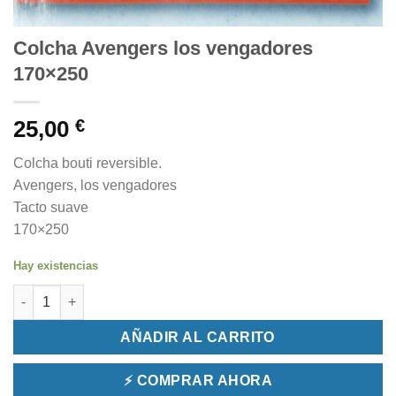
Colcha Avengers los vengadores
170×250
25,00
€
Colcha bouti reversible.
Avengers, los vengadores
Tacto suave
170×250
Hay existencias
Colcha Avengers los vengadores 170x250 cantidad
AÑADIR AL CARRITO
⚡ COMPRAR AHORA