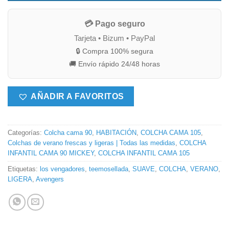
💳 Pago seguro
Tarjeta • Bizum • PayPal
🔒 Compra 100% segura
🚚 Envío rápido 24/48 horas
AÑADIR A FAVORITOS
Categorías:
Colcha cama 90
,
HABITACIÓN
,
COLCHA CAMA 105
,
Colchas de verano frescas y ligeras | Todas las medidas
,
COLCHA
INFANTIL CAMA 90 MICKEY
,
COLCHA INFANTIL CAMA 105
Etiquetas:
los vengadores
,
teemosellada
,
SUAVE
,
COLCHA
,
VERANO
,
LIGERA
,
Avengers