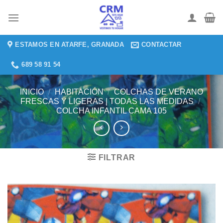
Saltar
al
contenido
ESTAMOS EN ATARFE, GRANADA
CONTACTAR
689 58 91 54
INICIO
/
HABITACIÓN
/
COLCHAS DE VERANO
FRESCAS Y LIGERAS | TODAS LAS MEDIDAS
/
COLCHA INFANTIL CAMA 105
FILTRAR