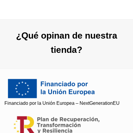
¿Qué opinan de nuestra
tienda?
Financiado por la Unión Europea – NextGenerationEU
Soy Paqui, ¿Te ayudo?
Resuelvo todas tus preguntas