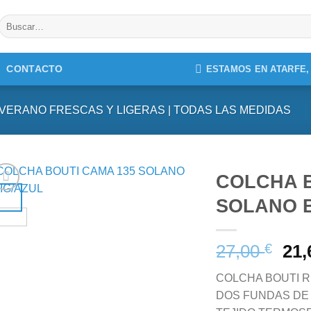
Buscar
por:
CONTACTO
ESTAMOS EN ATARFE
VERANO FRESCAS Y LIGERAS | TODAS LAS MEDIDAS
COLCHA B
SOLANO 
27,00
€
21
COLCHA BOUTI R
DOS FUNDAS DE 