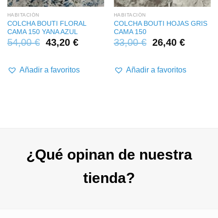
HABITACIÓN
HABITACIÓN
COLCHA BOUTI FLORAL
COLCHA BOUTI HOJAS GRIS
CAMA 150 YANA AZUL
CAMA 150
54,00
€
43,20
€
33,00
€
26,40
€
Añadir a favoritos
Añadir a favoritos
¿Qué opinan de nuestra
tienda?