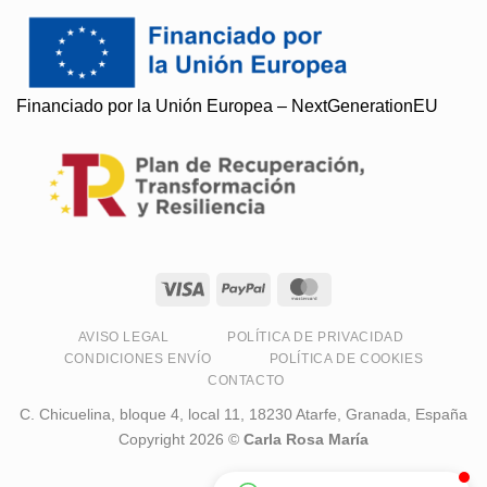
Financiado por la Unión Europea – NextGenerationEU
Soy Paqui, ¿Te ayudo?
Resuelvo todas tus preguntas
AVISO LEGAL
POLÍTICA DE PRIVACIDAD
CONDICIONES ENVÍO
POLÍTICA DE COOKIES
CONTACTO
C. Chicuelina, bloque 4, local 11, 18230 Atarfe, Granada, España
Copyright 2026 ©
Carla Rosa María