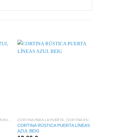
+
+
CORTINA PARA LA PUERTA, CORTINA RÚSTICA
CORTINA PARA LA PUERTA, CORTINA RÚSTICA
VISILLOS
CORTINA RÚSTICA PUERTA LÍNEAS
VISILLO BLANCO 
AZUL BEIG
140X260