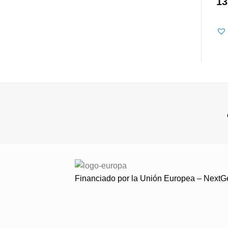
13
Financiado por la Unión Europea – Next