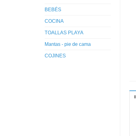
BEBÉS
COCINA
TOALLAS PLAYA
Mantas - pie de cama
COJINES