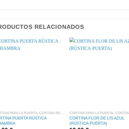
RODUCTOS RELACIONADOS
+
+
CORTINA PARA LA PUERTA, CORTINA RÚSTICA
RTINA PUERTA RÚSTICA
CORTINA FLOR DE LIS AZUL
HAMBRA
(RÚSTICA-PUERTA)