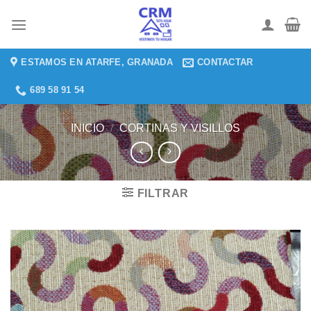
Saltar
al
contenido
ESTAMOS EN ATARFE, GRANADA
CONTACTAR
689 58 91 54
INICIO
/
CORTINAS Y VISILLOS
FILTRAR