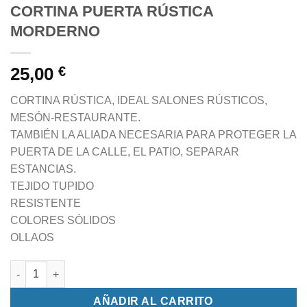
CORTINA PUERTA RÚSTICA
MORDERNO
25,00
€
CORTINA RÚSTICA, IDEAL SALONES RÚSTICOS,
MESÓN-RESTAURANTE.
TAMBIÉN LA ALIADA NECESARIA PARA PROTEGER LA
PUERTA DE LA CALLE, EL PATIO, SEPARAR
ESTANCIAS.
TEJIDO TUPIDO
RESISTENTE
COLORES SÓLIDOS
OLLAOS
CORTINA PUERTA RÚSTICA MORDERNO cantidad
AÑADIR AL CARRITO