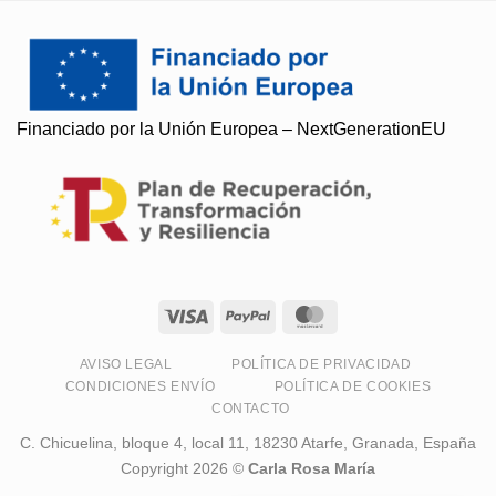
Financiado por la Unión Europea – NextGenerationEU
Soy Paqui, ¿Te ayudo?
Resuelvo todas tus preguntas
AVISO LEGAL
POLÍTICA DE PRIVACIDAD
CONDICIONES ENVÍO
POLÍTICA DE COOKIES
CONTACTO
C. Chicuelina, bloque 4, local 11, 18230 Atarfe, Granada, España
Copyright 2026 ©
Carla Rosa María