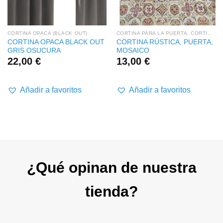
CORTINA OPACA (BLACK OUT)
CORTINA PARA LA PUERTA, CORTINA RÚSTICA
CORTINA OPACA BLACK OUT
CORTINA RÚSTICA, PUERTA,
GRIS OSUCURA
MOSAICO
22,00
€
13,00
€
Añadir a favoritos
Añadir a favoritos
¿Qué opinan de nuestra
tienda?