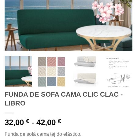
FUNDA DE SOFA CAMA CLIC CLAC -
LIBRO
Rango
32,00
€
-
42,00
€
de
Funda de sofá cama tejido elástico.