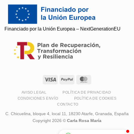
Financiado por la Unión Europea – NextGenerationEU
Soy Paqui, ¿Te ayudo?
Resuelvo todas tus preguntas
AVISO LEGAL
POLÍTICA DE PRIVACIDAD
CONDICIONES ENVÍO
POLÍTICA DE COOKIES
CONTACTO
C. Chicuelina, bloque 4, local 11, 18230 Atarfe, Granada, España
Copyright 2026 ©
Carla Rosa María