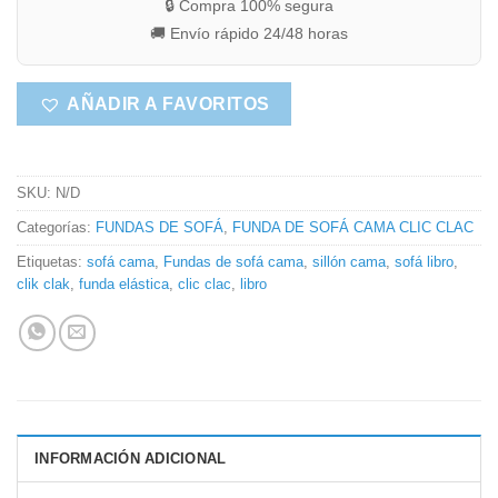
🔒 Compra 100% segura
🚚 Envío rápido 24/48 horas
AÑADIR A FAVORITOS
SKU:
N/D
Categorías:
FUNDAS DE SOFÁ
,
FUNDA DE SOFÁ CAMA CLIC CLAC
Etiquetas:
sofá cama
,
Fundas de sofá cama
,
sillón cama
,
sofá libro
,
clik clak
,
funda elástica
,
clic clac
,
libro
INFORMACIÓN ADICIONAL