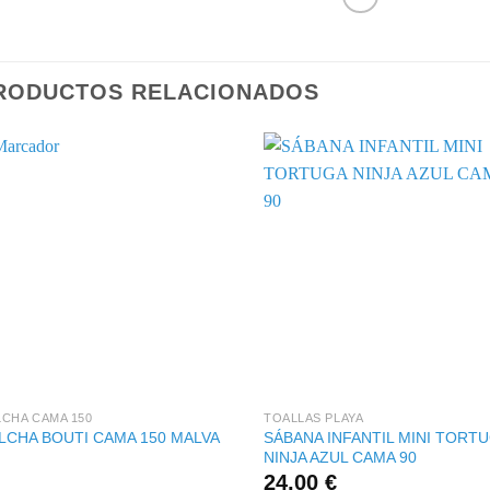
RODUCTOS RELACIONADOS
+
+
CHA CAMA 150
TOALLAS PLAYA
SÁBANA INFANTIL MINI TORT
LCHA BOUTI CAMA 150 MALVA
NINJA AZUL CAMA 90
24,00
€