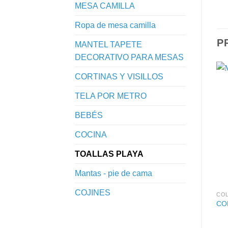
MESA CAMILLA
Ropa de mesa camilla
P
MANTEL TAPETE
DECORATIVO PARA MESAS
CORTINAS Y VISILLOS
TELA POR METRO
BEBÉS
COCINA
TOALLAS PLAYA
Mantas - pie de cama
COJINES
COL
CO