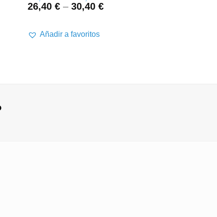
26,40
€
–
30,40
€
Añadir a favor
Añadir a favoritos
?