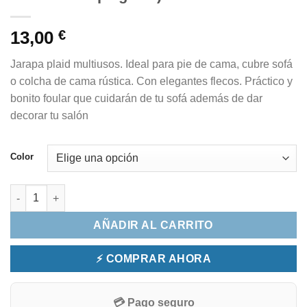
13,00
€
Jarapa plaid multiusos. Ideal para pie de cama, cubre sofá
o colcha de cama rústica. Con elegantes flecos. Práctico y
bonito foular que cuidarán de tu sofá además de dar
decorar tu salón
Color
Jarapa plaid multiusos bicolor(elige color en desplegable) can
AÑADIR AL CARRITO
⚡ COMPRAR AHORA
💳 Pago seguro