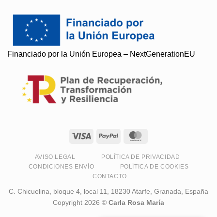
Financiado por la Unión Europea – NextGenerationEU
Soy Paqui, ¿Te ayudo?
Resuelvo todas tus preguntas
AVISO LEGAL
POLÍTICA DE PRIVACIDAD
CONDICIONES ENVÍO
POLÍTICA DE COOKIES
CONTACTO
C. Chicuelina, bloque 4, local 11, 18230 Atarfe, Granada, España
Copyright 2026 ©
Carla Rosa María