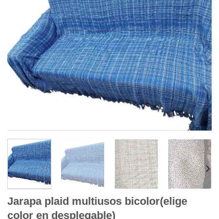
Jarapa plaid multiusos bicolor(elige
color en desplegable)