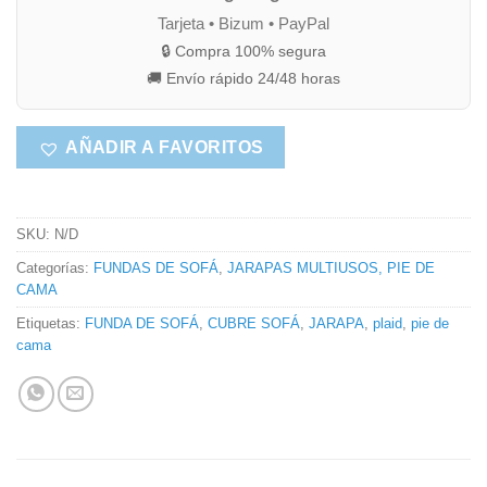
Tarjeta • Bizum • PayPal
🔒 Compra 100% segura
🚚 Envío rápido 24/48 horas
AÑADIR A FAVORITOS
SKU:
N/D
Categorías:
FUNDAS DE SOFÁ
,
JARAPAS MULTIUSOS, PIE DE
CAMA
Etiquetas:
FUNDA DE SOFÁ
,
CUBRE SOFÁ
,
JARAPA
,
plaid
,
pie de
cama