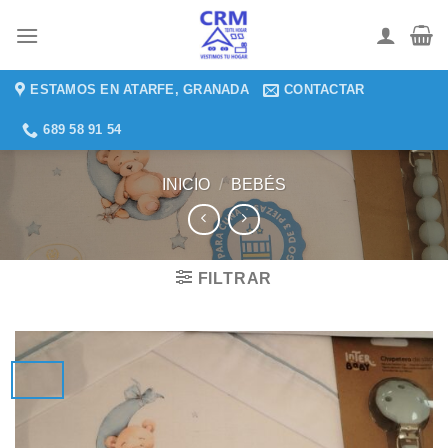
Saltar
al
contenido
ESTAMOS EN ATARFE, GRANADA
CONTACTAR
689 58 91 54
INICIO
/
BEBÉS
FILTRAR