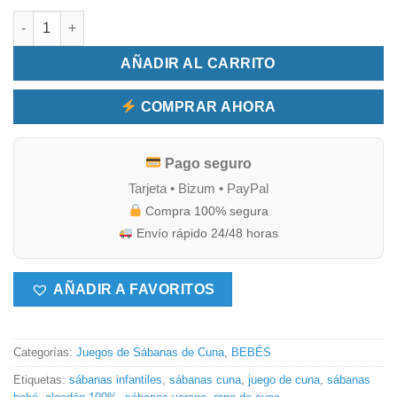
Juego de Sábanas de Verano para Cuna 100% Algodón | Suaves
AÑADIR AL CARRITO
COMPRAR AHORA
Pago seguro
Tarjeta • Bizum • PayPal
Compra 100% segura
Envío rápido 24/48 horas
AÑADIR A FAVORITOS
Categorías:
Juegos de Sábanas de Cuna
,
BEBÉS
Etiquetas:
sábanas infantiles
,
sábanas cuna
,
juego de cuna
,
sábanas