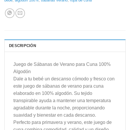
bebé
,
algodón 100%
,
sábanas verano
,
ropa de cuna
DESCRIPCIÓN
Juego de Sábanas de Verano para Cuna 100%
Algodón
Dale a tu bebé un descanso cómodo y fresco con
este juego de sábanas de verano para cuna
elaborado en 100% algodón. Su tejido
transpirable ayuda a mantener una temperatura
agradable durante la noche, proporcionando
suavidad y bienestar en cada descanso.
Perfecto para primavera y verano, este juego de
cuna combina comodidad, calidad y un diseño