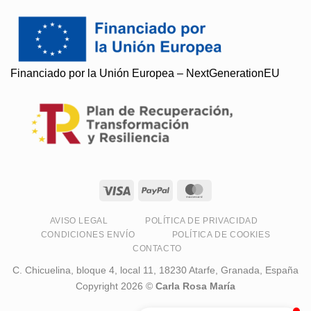
Financiado por la Unión Europea – NextGenerationEU
Soy Paqui, ¿Te ayudo?
Resuelvo todas tus preguntas
AVISO LEGAL
POLÍTICA DE PRIVACIDAD
CONDICIONES ENVÍO
POLÍTICA DE COOKIES
CONTACTO
C. Chicuelina, bloque 4, local 11, 18230 Atarfe, Granada, España
Copyright 2026 ©
Carla Rosa María