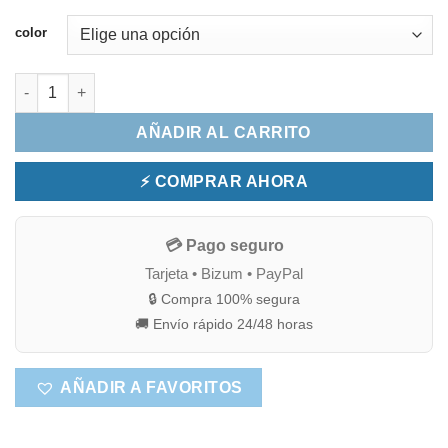
color
Juego de Toallas Don Algodón 100% Algodón Suaves y Absorb
AÑADIR AL CARRITO
⚡ COMPRAR AHORA
💳 Pago seguro
Tarjeta • Bizum • PayPal
🔒 Compra 100% segura
🚚 Envío rápido 24/48 horas
AÑADIR A FAVORITOS