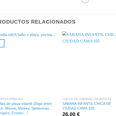
RODUCTOS RELACIONADOS
+
+
RTAS REBAJAS
JUEGO DE SÁBANAS INFANTILES
llas de playa infantil ¡Elige entre
SÁBANA INFANTIL CHICA DE
tch, Minnie, Mickey, Spiderman,
CIUDAD CAMA 105
ngers, Frozen…!
26,00
€