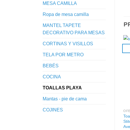
MESA CAMILLA
Ropa de mesa camilla
P
MANTEL TAPETE
DECORATIVO PARA MESAS
CORTINAS Y VISILLOS
TELA POR METRO
BEBÉS
COCINA
TOALLAS PLAYA
Mantas - pie de cama
COJINES
OFE
Toa
Sti
Ave