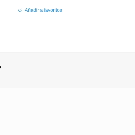
Añadir a favoritos
Añadir a favor
?