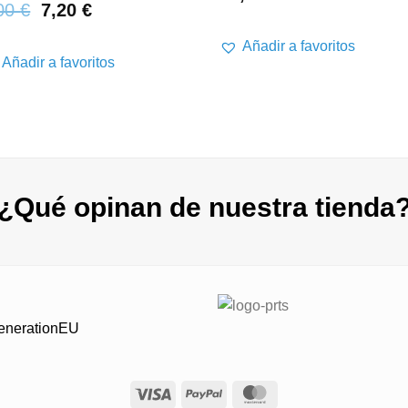
00
€
7,20
€
Añadir a favoritos
Añadir a favoritos
¿Qué opinan de nuestra tienda
GenerationEU