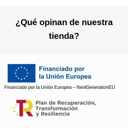
¿Qué opinan de nuestra
tienda?
Financiado por la Unión Europea – NextGenerationEU
Soy Paqui, ¿Te ayudo?
Resuelvo todas tus preguntas