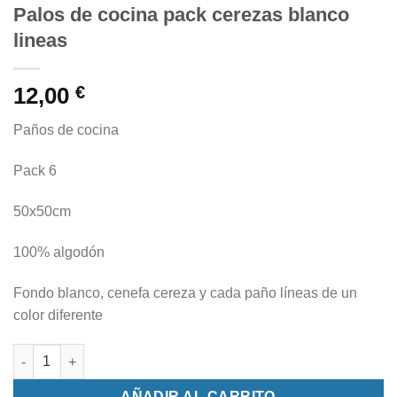
Palos de cocina pack cerezas blanco
lineas
12,00
€
Paños de cocina
Pack 6
50x50cm
100% algodón
Fondo blanco, cenefa cereza y cada paño líneas de un
color diferente
Palos de cocina pack cerezas blanco lineas cantidad
AÑADIR AL CARRITO