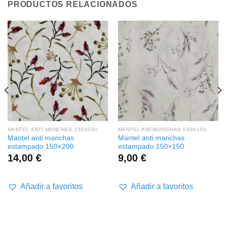
PRODUCTOS RELACIONADOS
MANTEL ANTI MANCHAS 150X200
MANTEL ANTIMANCHAS 150X150
Mantel anti manchas
Mantel anti manchas
estampado 150×200
estampado 150×150
14,00
€
9,00
€
Añadir a favoritos
Añadir a favoritos