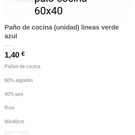
Paño de cocina (unidad) lineas verde
azul
1,40
€
Paños de cocina
60% algodón
40% pes
Rizo
60x40cm
Paño de cocina (unidad) lineas verde azul cantidad