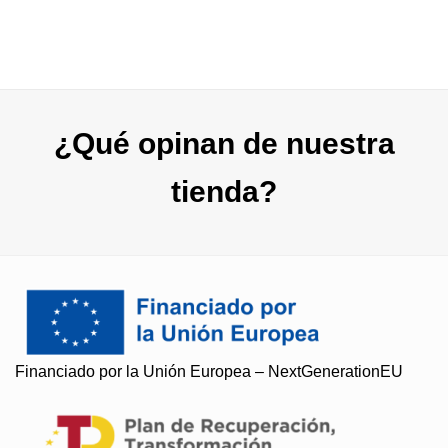
32,00 
¿Qué opinan de nuestra
tienda?
Financiado por la Unión Europea – NextGenerationEU
Soy Paqui, ¿Te ayudo?
Resuelvo todas tus preguntas