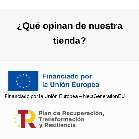
¿Qué opinan de nuestra
tienda?
Financiado por la Unión Europea – NextGenerationEU
Soy Paqui, ¿Te ayudo?
Resuelvo todas tus preguntas