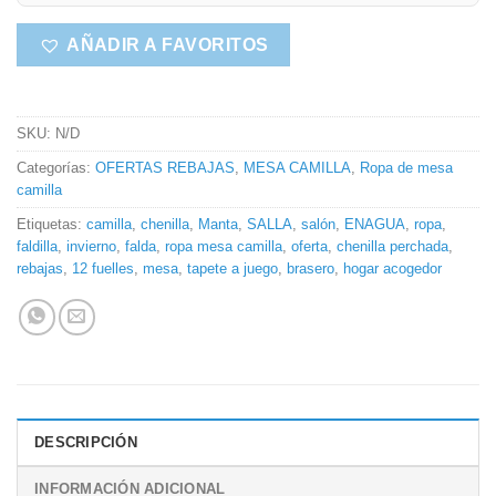
AÑADIR A FAVORITOS
SKU:
N/D
Categorías:
OFERTAS REBAJAS
,
MESA CAMILLA
,
Ropa de mesa
camilla
Etiquetas:
camilla
,
chenilla
,
Manta
,
SALLA
,
salón
,
ENAGUA
,
ropa
,
faldilla
,
invierno
,
falda
,
ropa mesa camilla
,
oferta
,
chenilla perchada
,
rebajas
,
12 fuelles
,
mesa
,
tapete a juego
,
brasero
,
hogar acogedor
DESCRIPCIÓN
INFORMACIÓN ADICIONAL