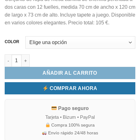
dos caras con 12 fuelles, medida 70 cm de ancho x 120 cm
de largo x 73 cm de alto. Incluye tapete a juego. Disponible
en varios colores elegantes. Precio total: 105 €.
COLOR
Ropa de mesa camilla de chenilla perchada a dos caras con 12 
AÑADIR AL CARRITO
COMPRAR AHORA
Pago seguro
Tarjeta • Bizum • PayPal
Compra 100% segura
Envío rápido 24/48 horas