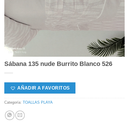
Sábana 135 nude Burrito Blanco 526
AÑADIR A FAVORITOS
Categoría:
TOALLAS PLAYA