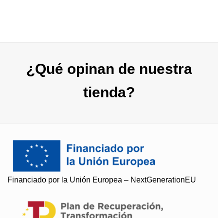
¿Qué opinan de nuestra
tienda?
Soy Paqui, ¿Te ayudo?
Financiado por la Unión Europea – NextGenerationEU
Resuelvo todas tus preguntas