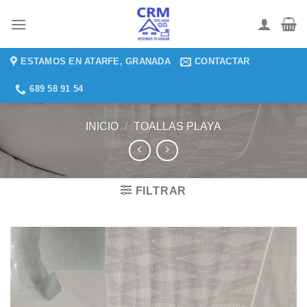
Saltar
al
contenido
ESTAMOS EN ATARFE, GRANADA
CONTACTAR
689 58 91 54
INICIO
/
TOALLAS PLAYA
FILTRAR