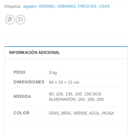
Etiquetas:
algodón
,
VERANO
,
SÁBANAS
,
FRESCAS
,
LISAS
INFORMACIÓN ADICIONAL
PESO
3 kg
DIMENSIONES
60 × 20 × 15 cm
90, 105, 135, 150, 150 DOS
MEDIDA
ALMOHADÓN, 160, 180, 200
COLOR
GRIS, BEIG, VERDE, AZUL, ROSA