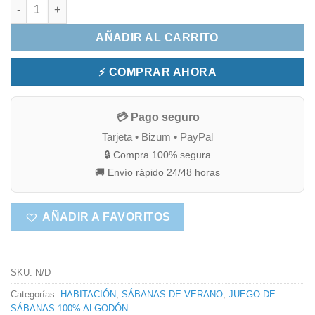
SÁBANAS DE ALGOGÓN LISAS BICOLOR (ELIGE MEDIDA Y COL
AÑADIR AL CARRITO
⚡ COMPRAR AHORA
💳 Pago seguro
Tarjeta • Bizum • PayPal
🔒 Compra 100% segura
🚚 Envío rápido 24/48 horas
AÑADIR A FAVORITOS
SKU:
N/D
Categorías:
HABITACIÓN
,
SÁBANAS DE VERANO
,
JUEGO DE
SÁBANAS 100% ALGODÓN