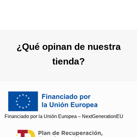
hasta
38,00 
¿Qué opinan de nuestra
tienda?
Financiado por la Unión Europea – NextGenerationEU
Soy Paqui, ¿Te ayudo?
Resuelvo todas tus preguntas