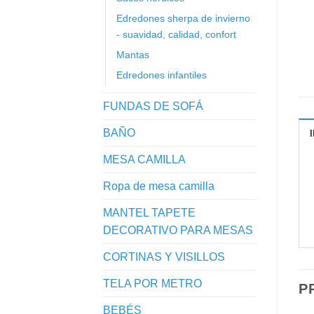
Edredones sherpa de invierno
- suavidad, calidad, confort
Mantas
Edredones infantiles
FUNDAS DE SOFÁ
BAÑO
MESA CAMILLA
Ropa de mesa camilla
MANTEL TAPETE
DECORATIVO PARA MESAS
CORTINAS Y VISILLOS
TELA POR METRO
P
BEBÉS