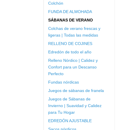
Colchón
FUNDA DE ALMOHADA
SÁBANAS DE VERANO
Colchas de verano frescas y
ligeras | Todas las medidas
RELLENO DE COJINES
Edredón de todo el año
Relleno Nórdico | Calidez y
Confort para un Descanso
Perfecto
Fundas nórdicas
Juegos de sábanas de franela
Juegos de Sábanas de
Invierno | Suavidad y Calidez
para Tu Hogar
EDREDÓN AJUSTABLE
Sacos nórdicos