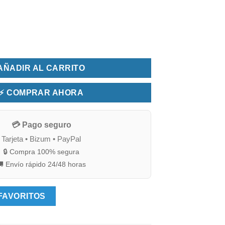
lgodón/pes cantidad
AÑADIR AL CARRITO
⚡ COMPRAR AHORA
💳 Pago seguro
Tarjeta • Bizum • PayPal
🔒 Compra 100% segura
 Envío rápido 24/48 horas
FAVORITOS