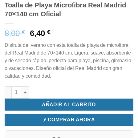
Toalla de Playa Microfibra Real Madrid
70×140 cm Oficial
8,00
€
6,40
€
Disfruta del verano con esta toalla de playa de microfibra
del Real Madrid de 70×140 cm. Ligera, suave, absorbente
y de secado rápido, perfecta para playa, piscina, gimnasio
o vacaciones. Diseño oficial del Real Madrid con gran
calidad y comodidad.
Toalla de Playa Microfibra Real Madrid 70x140 cm Oficial canti
AÑADIR AL CARRITO
⚡ COMPRAR AHORA