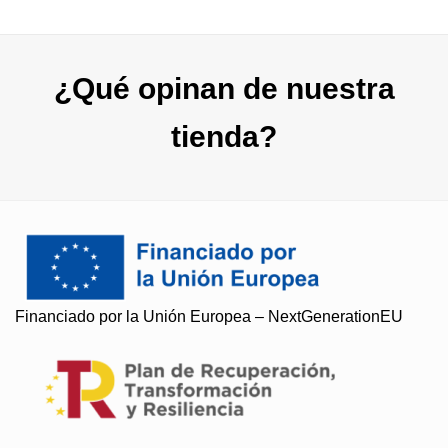
¿Qué opinan de nuestra
tienda?
Financiado por la Unión Europea – NextGenerationEU
Soy Paqui, ¿Te ayudo?
Resuelvo todas tus preguntas