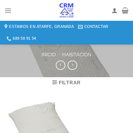
Saltar
al
contenido
ESTAMOS EN ATARFE, GRANADA
CONTACTAR
689 58 91 54
INICIO
/
HABITACIÓN
FILTRAR