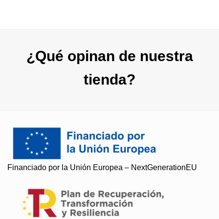
¿Qué opinan de nuestra
tienda?
Financiado por la Unión Europea – NextGenerationEU
Soy Paqui, ¿Te ayudo?
Resuelvo todas tus preguntas