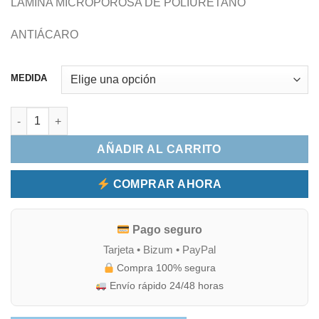
LÁMINA MICROPOROSA DE POLIURETANO
ANTIÁCARO
MEDIDA
FUNDA ALMOHADA TRANSPIRABLE IMPERMEABLE cantidad
AÑADIR AL CARRITO
COMPRAR AHORA
Pago seguro
Tarjeta • Bizum • PayPal
Compra 100% segura
Envío rápido 24/48 horas