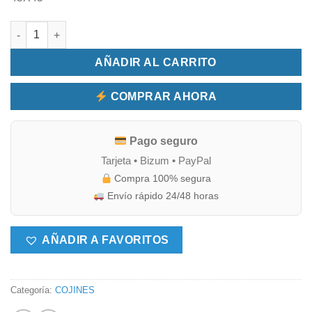
Cojín con cremallera cantidad
AÑADIR AL CARRITO
COMPRAR AHORA
Pago seguro
Tarjeta • Bizum • PayPal
Compra 100% segura
Envío rápido 24/48 horas
AÑADIR A FAVORITOS
Categoría:
COJINES