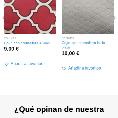
COJINES
COJINES
Cojín con cremallera brillo
Cojín con cremallera 45×45
plata
9,00
€
10,00
€
Añadir a favoritos
Añadir a favoritos
¿Qué opinan de nuestra