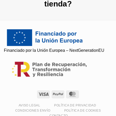
tienda?
Financiado por la Unión Europea – NextGenerationEU
Soy Paqui, ¿Te ayudo?
Resuelvo todas tus preguntas
AVISO LEGAL
POLÍTICA DE PRIVACIDAD
CONDICIONES ENVÍO
POLÍTICA DE COOKIES
CONTACTO