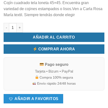
Cojín cuadrado tela loneta 45×45. Encuentra gran
variedad de cojines estampados o lisos.Ven a Carla Rosa
María textil. Siempre tendrás donde elegir
Cojín cuadrado estampado cantidad
AÑADIR AL CARRITO
COMPRAR AHORA
Pago seguro
Tarjeta • Bizum • PayPal
Compra 100% segura
Envío rápido 24/48 horas
AÑADIR A FAVORITOS