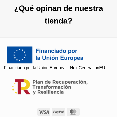
¿Qué opinan de nuestra
tienda?
Financiado por la Unión Europea – NextGenerationEU
Soy Paqui, ¿Te ayudo?
Resuelvo todas tus preguntas