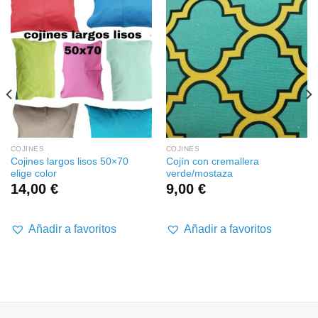
COJINES
COJINES
Cojines largos lisos 50×70
Cojín con cremallera
elige color
verde/mostaza
14,00
€
9,00
€
Añadir a favoritos
Añadir a favoritos