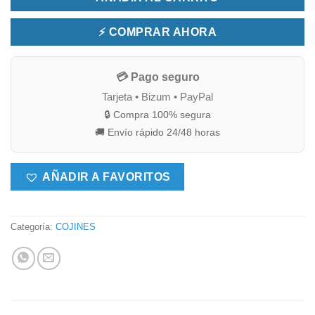
⚡ COMPRAR AHORA
💳 Pago seguro
Tarjeta • Bizum • PayPal
🔒 Compra 100% segura
🚚 Envío rápido 24/48 horas
AÑADIR A FAVORITOS
Categoría:
COJINES