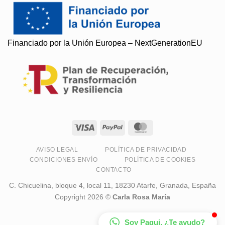
Financiado por la Unión Europea – NextGenerationEU
Soy Paqui, ¿Te ayudo?
Resuelvo todas tus preguntas
AVISO LEGAL
POLÍTICA DE PRIVACIDAD
CONDICIONES ENVÍO
POLÍTICA DE COOKIES
CONTACTO
C. Chicuelina, bloque 4, local 11, 18230 Atarfe, Granada, España
Copyright 2026 ©
Carla Rosa María
Soy Paqui, ¿Te ayudo?