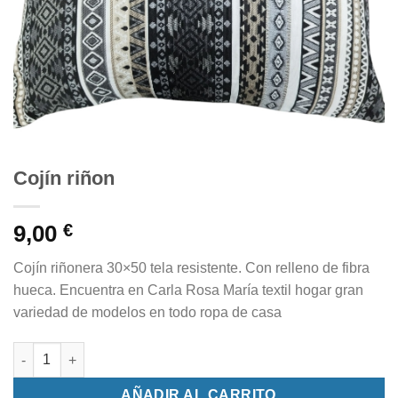
Cojín riñon
9,00
€
Cojín riñonera 30×50 tela resistente. Con relleno de fibra
hueca. Encuentra en Carla Rosa María textil hogar gran
variedad de modelos en todo ropa de casa
Cojín riñon cantidad
AÑADIR AL CARRITO