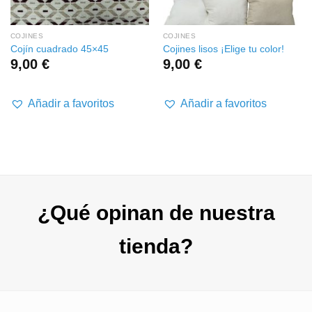
COJINES
COJINES
Cojín cuadrado 45×45
Cojines lisos ¡Elige tu color!
9,00
€
9,00
€
Añadir a favoritos
Añadir a favoritos
¿Qué opinan de nuestra
tienda?