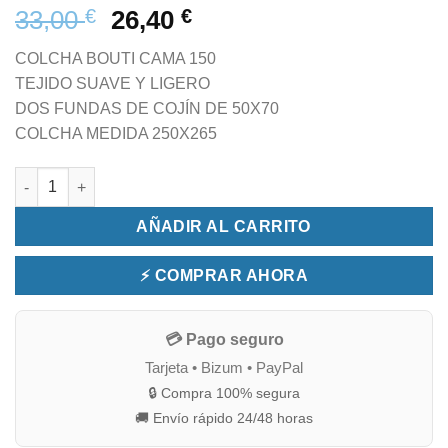
33,00
€
26,40
€
COLCHA BOUTI CAMA 150
TEJIDO SUAVE Y LIGERO
DOS FUNDAS DE COJÍN DE 50X70
COLCHA MEDIDA 250X265
COLCHA BOUTI CAMA 150 PALMERAS GRIS cantidad
AÑADIR AL CARRITO
⚡ COMPRAR AHORA
💳 Pago seguro
Tarjeta • Bizum • PayPal
🔒 Compra 100% segura
🚚 Envío rápido 24/48 horas