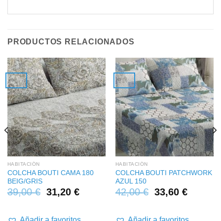
PRODUCTOS RELACIONADOS
HABITACIÓN
HABITACIÓN
COLCHA BOUTI CAMA 180
COLCHA BOUTI PATCHWORK
BEIG/GRIS
AZUL 150
39,00
€
31,20
€
42,00
€
33,60
€
Añadir a favoritos
Añadir a favoritos