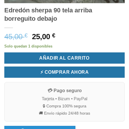
Edredón sherpa 90 tela arriba
borreguito debajo
45,00
€
25,00
€
Solo quedan 1 disponibles
AÑADIR AL CARRITO
⚡ COMPRAR AHORA
💳 Pago seguro
Tarjeta • Bizum • PayPal
🔒 Compra 100% segura
🚚 Envío rápido 24/48 horas