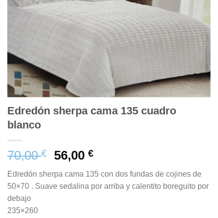
Edredón sherpa cama 135 cuadro
blanco
70,00
€
56,00
€
Edredón sherpa cama 135 con dos fundas de cojines de
50×70 . Suave sedalina por arriba y calentito boreguito por
debajo
235×260