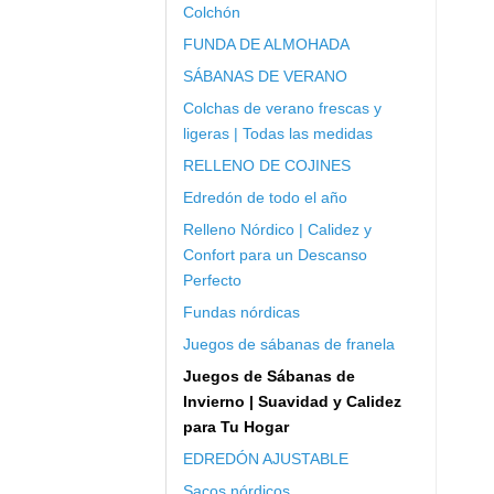
Colchón
FUNDA DE ALMOHADA
SÁBANAS DE VERANO
Colchas de verano frescas y
ligeras | Todas las medidas
RELLENO DE COJINES
Edredón de todo el año
Relleno Nórdico | Calidez y
Confort para un Descanso
Perfecto
Fundas nórdicas
Juegos de sábanas de franela
Juegos de Sábanas de
Invierno | Suavidad y Calidez
para Tu Hogar
EDREDÓN AJUSTABLE
Sacos nórdicos