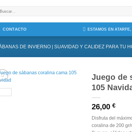
uscar
r:
CONTACTO
ESTAMOS EN ATARFE
ÁBANAS DE INVIERNO | SUAVIDAD Y CALIDEZ PARA TU 
Juego de 
105 Navid
26,00
€
Disfruta del máxim
coralina de 200 gr