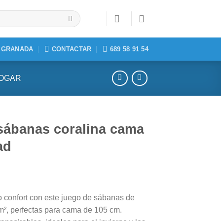
, GRANADA
CONTACTAR
689 58 91 54
HOGAR
sábanas coralina cama
ad
o confort con este juego de sábanas de
/m², perfectas para cama de 105 cm.