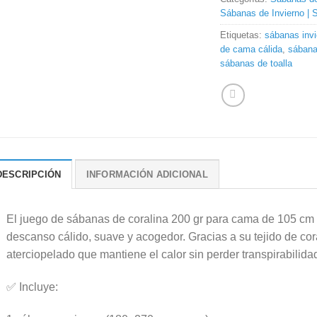
Sábanas de Invierno | 
Etiquetas:
sábanas invi
de cama cálida
,
sábana
sábanas de toalla
DESCRIPCIÓN
INFORMACIÓN ADICIONAL
El juego de sábanas de coralina 200 gr para cama de 105 cm 
descanso cálido, suave y acogedor. Gracias a su tejido de cora
aterciopelado que mantiene el calor sin perder transpirabilida
✅ Incluye: