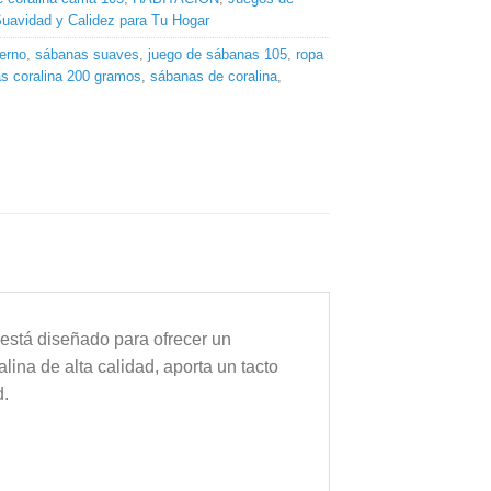
Suavidad y Calidez para Tu Hogar
erno
,
sábanas suaves
,
juego de sábanas 105
,
ropa
s coralina 200 gramos
,
sábanas de coralina
,
está diseñado para ofrecer un
lina de alta calidad, aporta un tacto
d.