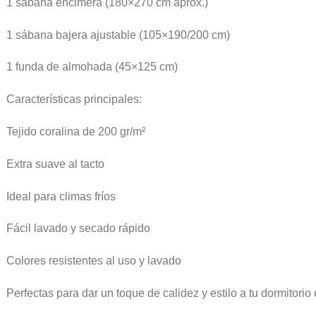
1 sábana encimera (180×270 cm aprox.)
1 sábana bajera ajustable (105×190/200 cm)
1 funda de almohada (45×125 cm)
Características principales:
Tejido coralina de 200 gr/m²
Extra suave al tacto
Ideal para climas fríos
Fácil lavado y secado rápido
Colores resistentes al uso y lavado
Perfectas para dar un toque de calidez y estilo a tu dormitorio 