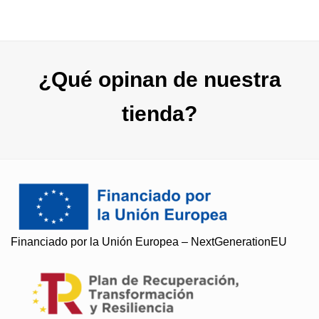
39,00 
¿Qué opinan de nuestra
tienda?
Financiado por la Unión Europea – NextGenerationEU
Soy Paqui, ¿Te ayudo?
Resuelvo todas tus preguntas