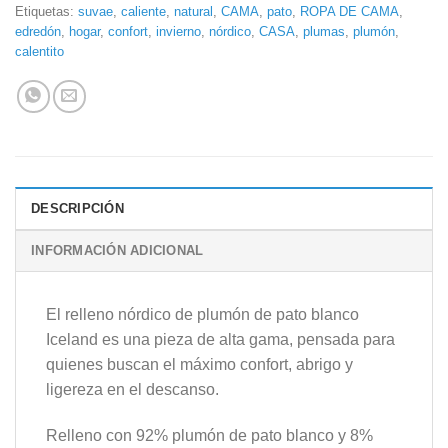
Etiquetas:
suvae
,
caliente
,
natural
,
CAMA
,
pato
,
ROPA DE CAMA
,
edredón
,
hogar
,
confort
,
invierno
,
nórdico
,
CASA
,
plumas
,
plumón
,
calentito
DESCRIPCIÓN
INFORMACIÓN ADICIONAL
El relleno nórdico de plumón de pato blanco
Iceland es una pieza de alta gama, pensada para
quienes buscan el máximo confort, abrigo y
ligereza en el descanso.
Relleno con 92% plumón de pato blanco y 8%