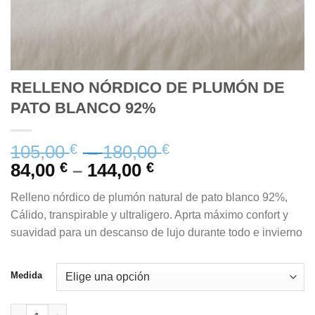
RELLENO NÓRDICO DE PLUMÓN DE
PATO BLANCO 92%
105,00
€
–
180,00
€
84,00
€
–
144,00
€
Relleno nórdico de plumón natural de pato blanco 92%,
Cálido, transpirable y ultraligero. Aprta máximo confort y
suavidad para un descanso de lujo durante todo e invierno
Medida
RELLENO NÓRDICO DE PLUMÓN DE PATO BLANCO 92% cantid