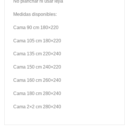
No planchar ni usar lejía
Medidas disponibles:
Cama 90 cm 180×220
Cama 105 cm 180×220
Cama 135 cm 220×240
Cama 150 cm 240×220
Cama 160 cm 260×240
Cama 180 cm 280×240
Cama 2×2 cm 280×240