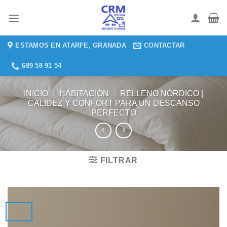
Saltar
al
contenido
ESTAMOS EN ATARFE, GRANADA
CONTACTAR
689 58 91 54
INICIO
/
HABITACIÓN
/
RELLENO NÓRDICO |
CALIDEZ Y CONFORT PARA UN DESCANSO
PERFECTO
FILTRAR