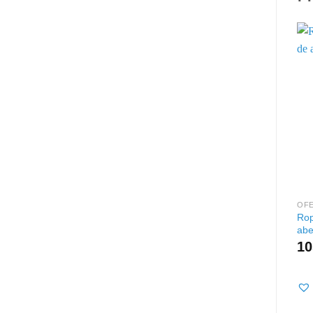
OFE
Rop
abe
10