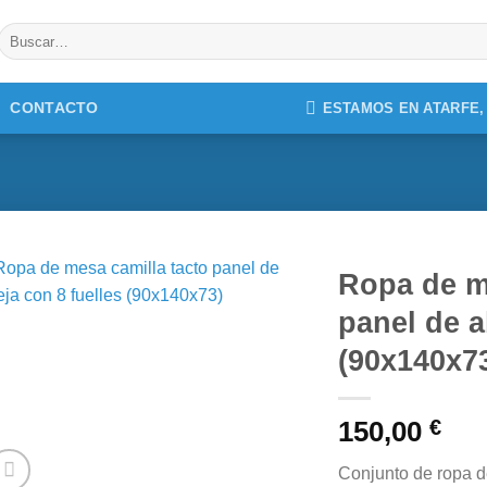
Buscar
por:
CONTACTO
ESTAMOS EN ATARFE
Ropa de m
panel de a
(90x140x7
150,00
€
Conjunto de ropa d