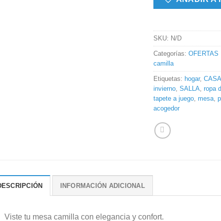
SKU:
N/D
Categorías:
OFERTAS
camilla
Etiquetas:
hogar
,
CAS
invierno
,
SALLA
,
ropa 
tapete a juego
,
mesa
,
p
acogedor
DESCRIPCIÓN
INFORMACIÓN ADICIONAL
Viste tu mesa camilla con elegancia y confort.