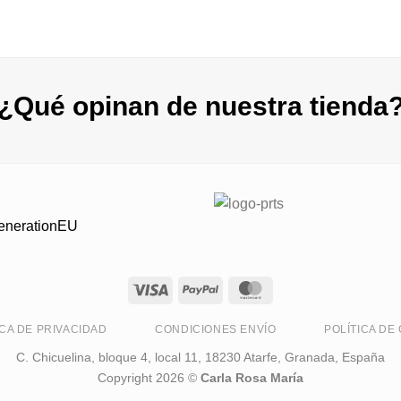
¿Qué opinan de nuestra tienda
GenerationEU
ICA DE PRIVACIDAD
CONDICIONES ENVÍO
POLÍTICA DE
C. Chicuelina, bloque 4, local 11, 18230 Atarfe, Granada, España
Copyright 2026 ©
Carla Rosa María