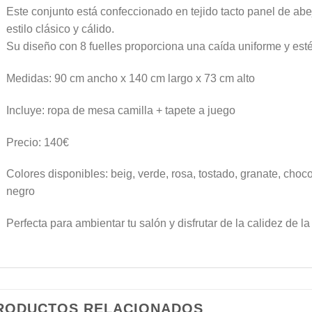
Este conjunto está confeccionado en tejido tacto panel de abej
estilo clásico y cálido.
Su diseño con 8 fuelles proporciona una caída uniforme y esté
Medidas: 90 cm ancho x 140 cm largo x 73 cm alto
Incluye: ropa de mesa camilla + tapete a juego
Precio: 140€
Colores disponibles: beig, verde, rosa, tostado, granate, chocol
negro
Perfecta para ambientar tu salón y disfrutar de la calidez de la
RODUCTOS RELACIONADOS