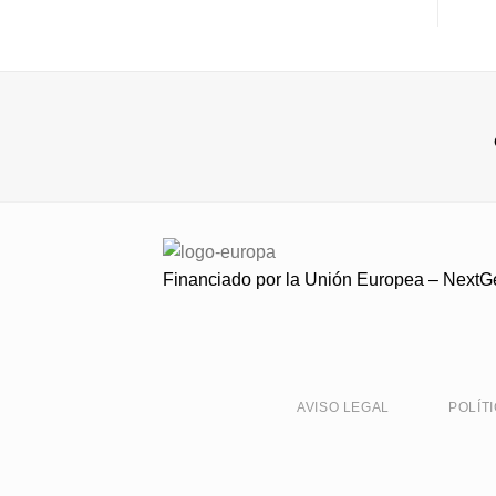
Financiado por la Unión Europea – Next
AVISO LEGAL
POLÍT