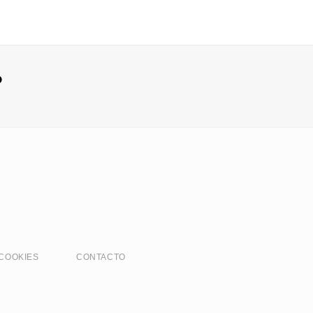
?
 COOKIES
CONTACTO