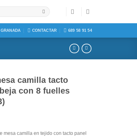
, GRANADA
CONTACTAR
689 58 91 54
esa camilla tacto
beja con 8 fuelles
3)
e mesa camilla en tejido con tacto panel