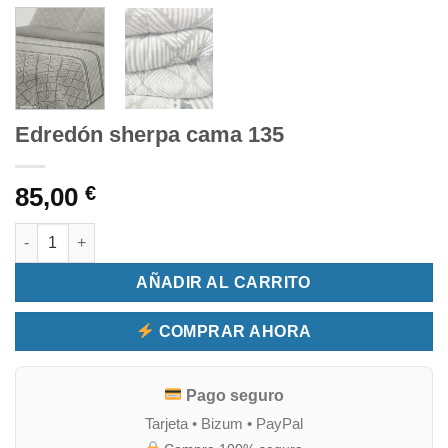
Edredón sherpa cama 135
85,00
€
Edredón sherpa cama 135 cantidad
AÑADIR AL CARRITO
COMPRAR AHORA
Pago seguro
Tarjeta • Bizum • PayPal