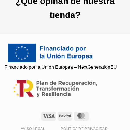
¿Qué opinan de nuestra
tienda?
Financiado por la Unión Europea – NextGenerationEU
Soy Paqui, ¿Te ayudo?
Resuelvo todas tus preguntas
AVISO LEGAL
POLÍTICA DE PRIVACIDAD