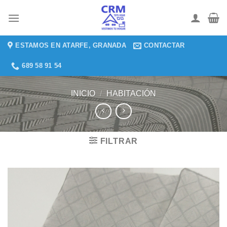
Saltar
al
contenido
ESTAMOS EN ATARFE, GRANADA
CONTACTAR
689 58 91 54
INICIO
/
HABITACIÓN
FILTRAR