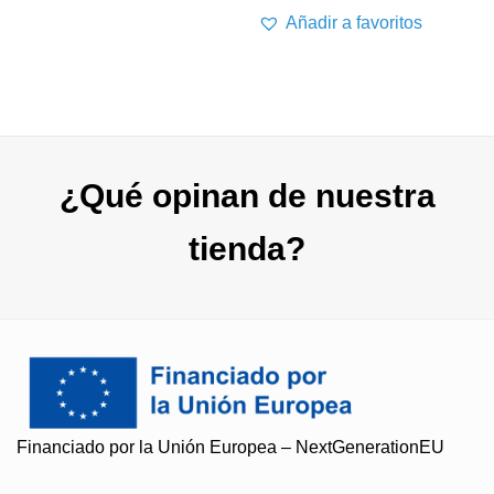
precios
desde
Añadir a favoritos
28,00 
€
hasta
45,00 
¿Qué opinan de nuestra
tienda?
Financiado por la Unión Europea – NextGenerationEU