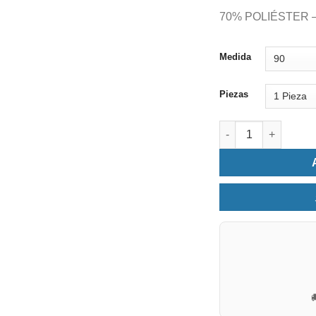
70% POLIÉSTER 
Medida
Piezas
Funda nórdica Cras
