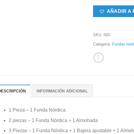
AÑADIR A 
SKU:
N/D
Categoría:
Fundas nórd
DESCRIPCIÓN
INFORMACIÓN ADICIONAL
1 Pieza – 1 Funda Nórdica
2 piezas – 1 Funda Nórdica + 1 Almohada
3 Piezas – 1 Funda Nórdica + 1 Bajera ajustable + 1 Almo