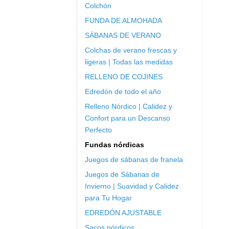
Colchón
FUNDA DE ALMOHADA
SÁBANAS DE VERANO
Colchas de verano frescas y
ligeras | Todas las medidas
RELLENO DE COJINES
Edredón de todo el año
Relleno Nórdico | Calidez y
Confort para un Descanso
Perfecto
Fundas nórdicas
Juegos de sábanas de franela
Juegos de Sábanas de
Invierno | Suavidad y Calidez
para Tu Hogar
EDREDÓN AJUSTABLE
Sacos nórdicos