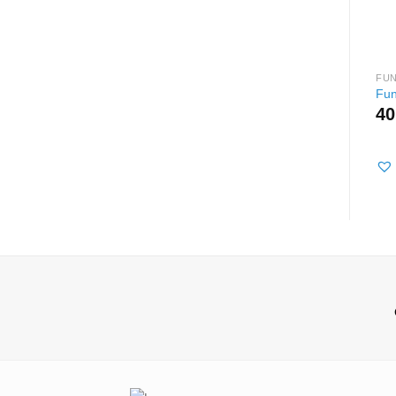
FU
Fun
40