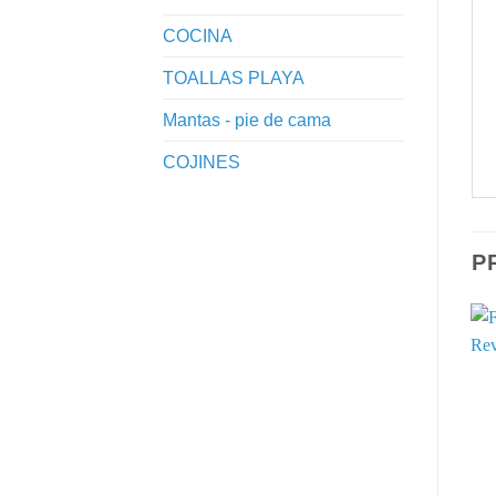
COCINA
TOALLAS PLAYA
Mantas - pie de cama
COJINES
P