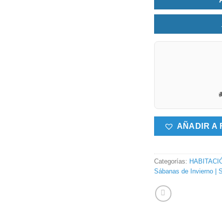

AÑADIR A 
Categorías:
HABITACI
Sábanas de Invierno | 