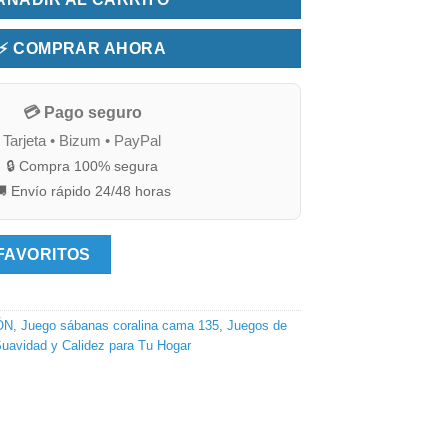
⚡ COMPRAR AHORA
💳 Pago seguro
Tarjeta • Bizum • PayPal
🔒 Compra 100% segura
 Envío rápido 24/48 horas
FAVORITOS
ÓN
,
Juego sábanas coralina cama 135
,
Juegos de
Suavidad y Calidez para Tu Hogar