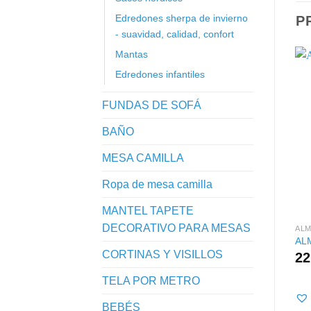
Edredones sherpa de invierno
P
- suavidad, calidad, confort
Mantas
Edredones infantiles
FUNDAS DE SOFÁ
BAÑO
MESA CAMILLA
Ropa de mesa camilla
MANTEL TAPETE
DECORATIVO PARA MESAS
AL
AL
CORTINAS Y VISILLOS
22
TELA POR METRO
BEBÉS