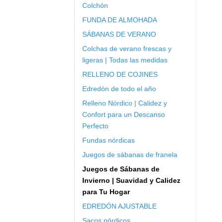
Colchón
FUNDA DE ALMOHADA
SÁBANAS DE VERANO
Colchas de verano frescas y
ligeras | Todas las medidas
RELLENO DE COJINES
Edredón de todo el año
Relleno Nórdico | Calidez y
Confort para un Descanso
Perfecto
Fundas nórdicas
Juegos de sábanas de franela
Juegos de Sábanas de
Invierno | Suavidad y Calidez
para Tu Hogar
EDREDÓN AJUSTABLE
Sacos nórdicos