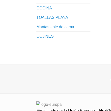
COCINA
TOALLAS PLAYA
Mantas - pie de cama
COJINES
Financiado por la Unión Europea – Next