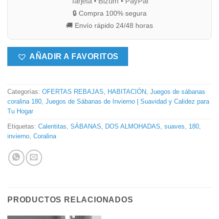
Tarjeta • Bizum • PayPal
🔒 Compra 100% segura
🚚 Envío rápido 24/48 horas
AÑADIR A FAVORITOS
Categorías:
OFERTAS REBAJAS
,
HABITACIÓN
,
Juegos de sábanas
coralina 180
,
Juegos de Sábanas de Invierno | Suavidad y Calidez para
Tu Hogar
Etiquetas:
Calentitas
,
SÁBANAS
,
DOS ALMOHADAS
,
suaves
,
180
,
invierno
,
Coralina
PRODUCTOS RELACIONADOS