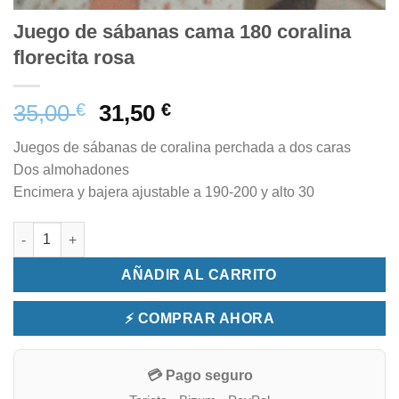
Juego de sábanas cama 180 coralina
florecita rosa
35,00
€
31,50
€
Juegos de sábanas de coralina perchada a dos caras
Dos almohadones
Encimera y bajera ajustable a 190-200 y alto 30
Juego de sábanas cama 180 coralina florecita rosa cantidad
AÑADIR AL CARRITO
⚡ COMPRAR AHORA
💳 Pago seguro